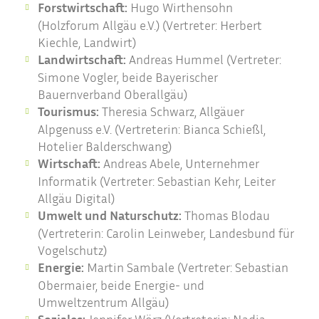
Forstwirtschaft:
Hugo Wirthensohn
(Holzforum Allgäu e.V.) (Vertreter: Herbert
Kiechle, Landwirt)
Landwirtschaft:
Andreas Hummel (Vertreter:
Simone Vogler, beide Bayerischer
Bauernverband Oberallgäu)
Tourismus:
Theresia Schwarz, Allgäuer
Alpgenuss e.V. (Vertreterin: Bianca Schießl,
Hotelier Balderschwang)
Wirtschaft:
Andreas Abele, Unternehmer
Informatik (Vertreter: Sebastian Kehr, Leiter
Allgäu Digital)
Umwelt und Naturschutz:
Thomas Blodau
(Vertreterin: Carolin Leinweber, Landesbund für
Vogelschutz)
Energie:
Martin Sambale (Vertreter: Sebastian
Obermaier, beide Energie- und
Umweltzentrum Allgäu)