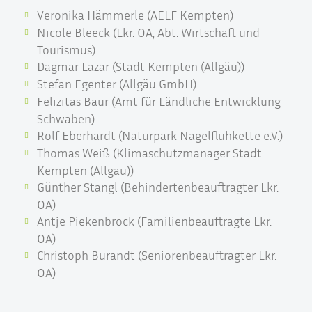
Veronika Hämmerle (AELF Kempten)
Nicole Bleeck (Lkr. OA, Abt. Wirtschaft und
Tourismus)
Dagmar Lazar (Stadt Kempten (Allgäu))
Stefan Egenter (Allgäu GmbH)
Felizitas Baur (Amt für Ländliche Entwicklung
Schwaben)
Rolf Eberhardt (Naturpark Nagelfluhkette e.V.)
Thomas Weiß (Klimaschutzmanager Stadt
Kempten (Allgäu))
Günther Stangl (Behindertenbeauftragter Lkr.
OA)
Antje Piekenbrock (Familienbeauftragte Lkr.
OA)
Christoph Burandt (Seniorenbeauftragter Lkr.
OA)