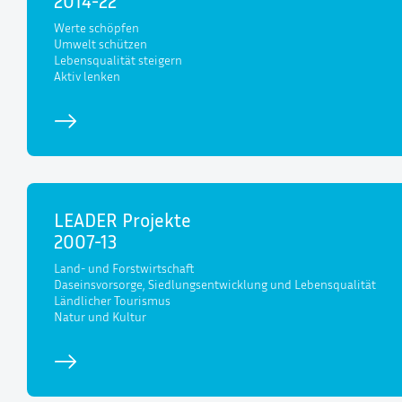
2014-22
Werte schöpfen
Umwelt schützen
Lebensqualität steigern
Aktiv lenken
LEADER Projekte
2007-13
Land- und Forstwirtschaft
Daseinsvorsorge, Siedlungsentwicklung und Lebensqualität
Ländlicher Tourismus
Natur und Kultur