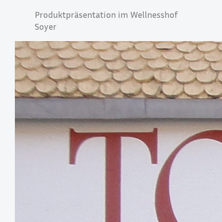
Produktpräsentation im Wellnesshof
Soyer