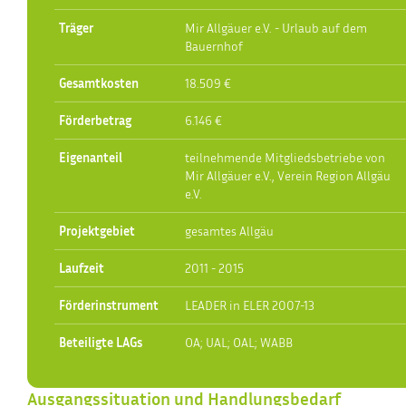
Träger
Mir Allgäuer e.V. - Urlaub auf dem
Bauernhof
Gesamtkosten
18.509 €
Förderbetrag
6.146 €
Eigenanteil
teilnehmende Mitgliedsbetriebe von
Mir Allgäuer e.V., Verein Region Allgäu
e.V.
Projektgebiet
gesamtes Allgäu
Laufzeit
2011 - 2015
Förderinstrument
LEADER in ELER 2007-13
Beteiligte LAGs
OA; UAL; OAL; WABB
Ausgangssituation und Handlungsbedarf