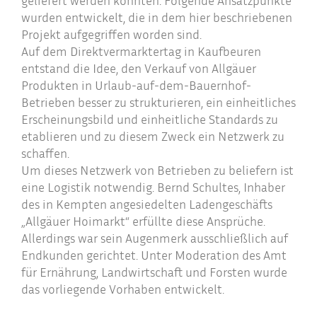
geliefert werden könnten. Folgende Ansatzpunkte
wurden entwickelt, die in dem hier beschriebenen
Projekt aufgegriffen worden sind.
Auf dem Direktvermarktertag in Kaufbeuren
entstand die Idee, den Verkauf von Allgäuer
Produkten in Urlaub-auf-dem-Bauernhof-
Betrieben besser zu strukturieren, ein einheitliches
Erscheinungsbild und einheitliche Standards zu
etablieren und zu diesem Zweck ein Netzwerk zu
schaffen.
Um dieses Netzwerk von Betrieben zu beliefern ist
eine Logistik notwendig. Bernd Schultes, Inhaber
des in Kempten angesiedelten Ladengeschäfts
„Allgäuer Hoimarkt“ erfüllte diese Ansprüche.
Allerdings war sein Augenmerk ausschließlich auf
Endkunden gerichtet. Unter Moderation des Amt
für Ernährung, Landwirtschaft und Forsten wurde
das vorliegende Vorhaben entwickelt.