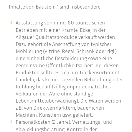
Inhalte von Baustein 1 sind insbesondere:
Ausstattung von mind. 80 touristischen
Betrieben mit einer Krämle-Ecke, in der
Allgäuer Qualitätsprodukte verkauft werden.
Dazu gehört die Anschaffung von typischer
Möblierung (Vitrine, Regal, Schrank oder dgl.),
eine einheitliche Beschilderung sowie eine
gemeinsame Öffentlichkeitsarbeit. Bei diesen
Produkten sollte es sich um Trockensortiment
handeln, das keiner speziellen Behandlung oder
Kühlung bedarf (völlig unproblematisches
Verkaufen der Ware ohne ständige
Lebensmittelüberwachung). Die Waren werden
z.B. von Direktvermarktern, bäuerlichen
Mächlern, Künstlern usw. geliefert.
Personalkosten (2 Jahre): Vernetzungs- und
Abwicklungsberatung, Kontrolle der