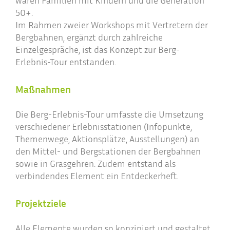
waren Familien mit Kindern und die Generation
50+.
Im Rahmen zweier Workshops mit Vertretern der
Bergbahnen, ergänzt durch zahlreiche
Einzelgespräche, ist das Konzept zur Berg-
Erlebnis-Tour entstanden.
Maßnahmen
Die Berg-Erlebnis-Tour umfasste die Umsetzung
verschiedener Erlebnisstationen (Infopunkte,
Themenwege, Aktionsplätze, Ausstellungen) an
den Mittel- und Bergstationen der Bergbahnen
sowie in Grasgehren. Zudem entstand als
verbindendes Element ein Entdeckerheft.
Projektziele
Alle Elemente wurden so konzipiert und gestaltet,