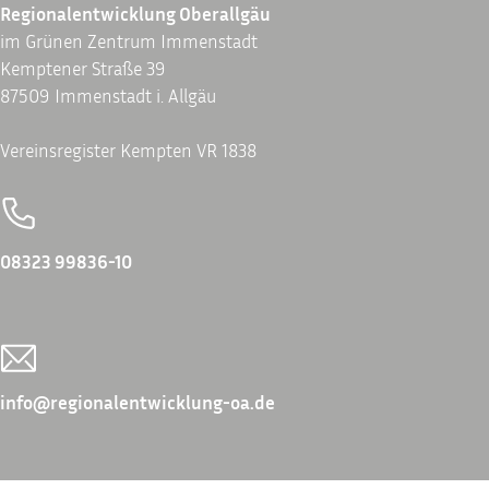
Regionalentwicklung Oberallgäu
im Grünen Zentrum Immenstadt
Kemptener Straße 39
87509 Immenstadt i. Allgäu
Vereinsregister Kempten VR 1838
08323 99836-10
info@regionalentwicklung-oa.de