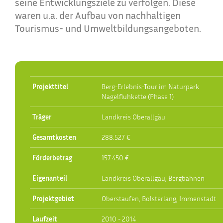
seine Entwicklungsziele zu verfolgen. Diese
waren u.a. der Aufbau von nachhaltigen
Tourismus- und Umweltbildungsangeboten.
Projekttitel
Berg-Erlebnis-Tour im Naturpark
Nagelfluhkette (Phase 1)
Träger
Landkreis Oberallgäu
Gesamtkosten
288.527 €
Förderbetrag
157.450 €
Eigenanteil
Landkreis Oberallgäu, Bergbahnen
Projektgebiet
Oberstaufen, Bolsterlang, Immenstadt
Laufzeit
2010 - 2014