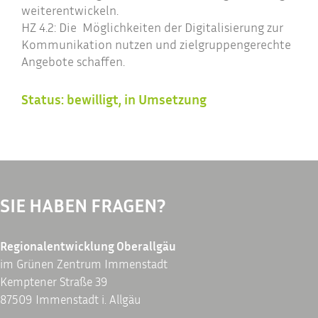
weiterentwickeln.
HZ 4.2: Die Möglichkeiten der Digitalisierung zur
Kommunikation nutzen und zielgruppengerechte
Angebote schaffen.
Status: bewilligt, in Umsetzung
SIE HABEN FRAGEN?
Regionalentwicklung Oberallgäu
im Grünen Zentrum Immenstadt
Kemptener Straße 39
87509 Immenstadt i. Allgäu