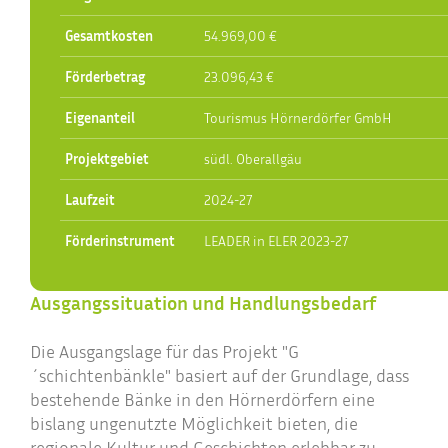
Gesamtkosten
54.969,00 €
Förderbetrag
23.096,43 €
Eigenanteil
Tourismus Hörnerdörfer GmbH
Projektgebiet
südl. Oberallgäu
Laufzeit
2024-27
Förderinstrument
LEADER in ELER 2023-27
Ausgangssituation und Handlungsbedarf
Die Ausgangslage für das Projekt "G
´schichtenbänkle" basiert auf der Grundlage, dass
bestehende Bänke in den Hörnerdörfern eine
bislang ungenutzte Möglichkeit bieten, die
regionale Kultur und Geschichten erlebbar zu