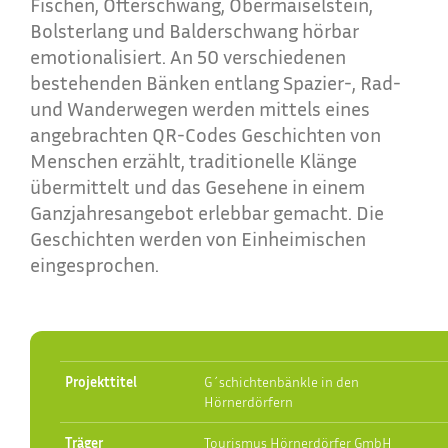
Fischen, Ofterschwang, Obermaiselstein,
Bolsterlang und Balderschwang hörbar
emotionalisiert. An 50 verschiedenen
bestehenden Bänken entlang Spazier-, Rad-
und Wanderwegen werden mittels eines
angebrachten QR-Codes Geschichten von
Menschen erzählt, traditionelle Klänge
übermittelt und das Gesehene in einem
Ganzjahresangebot erlebbar gemacht. Die
Geschichten werden von Einheimischen
eingesprochen.
Projekttitel
G´schichtenbänkle in den
Hörnerdörfern
Träger
Tourismus Hörnerdörfer GmbH