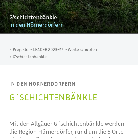
G'schichtenbänkle
in den Hörnerdörfern
> Projekte
> LEADER 2023-27
> Werte schöpfen
> G'schichtenbänkle
IN DEN HÖRNERDÖRFERN
G´SCHICHTENBÄNKLE
Mit den Allgäuer G´schichtenbänkle werden
die Region Hörnerdörfer, rund um die 5 Orte