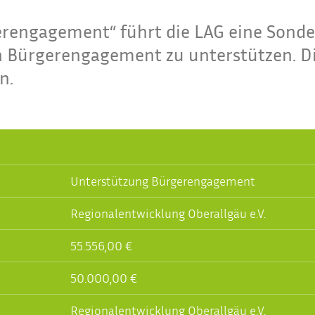
rengagement“ führt die LAG eine Sonde
Bürgerengagement zu unterstützen. Die
n.
Unterstützung Bürgerengagement
Regionalentwicklung Oberallgäu e.V.
55.556,00 €
50.000,00 €
Regionalentwicklung Oberallgäu e.V.