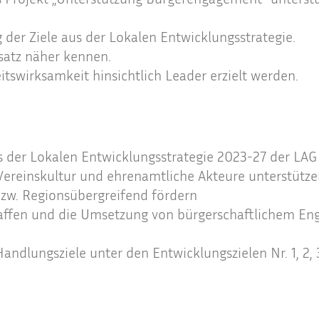
g der Ziele aus der Lokalen Entwicklungsstrategie.
atz näher kennen.
tswirksamkeit hinsichtlich Leader erzielt werden.
e
s der Lokalen Entwicklungsstrategie 2023-27 der LAG
Vereinskultur und ehrenamtliche Akteure unterstütze
zw. Regionsübergreifend fördern
affen und die Umsetzung von bürgerschaftlichem En
andlungsziele unter den Entwicklungszielen Nr. 1, 2, 