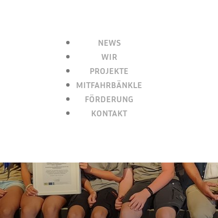
NEWS
WIR
PROJEKTE
MITFAHRBÄNKLE
FÖRDERUNG
KONTAKT