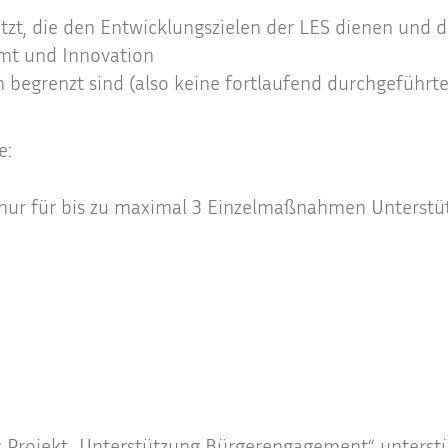
t, die den Entwicklungszielen der LES dienen und d
mt und Innovation
begrenzt sind (also keine fortlaufend durchgeführte
e:
nur für bis zu maximal 3 Einzelmaßnahmen Unterstüt
Projekt „Unterstützung Bürgerengagement“ unterstü