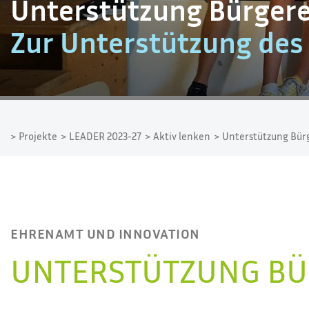
Unterstützung Bürge
Zur Unterstützung de
> Projekte
> LEADER 2023-27
> Aktiv lenken
> Unterstützung Bü
EHRENAMT UND INNOVATION
UNTERSTÜTZUNG B