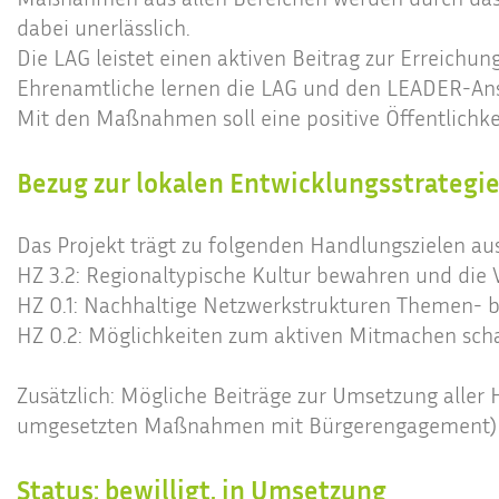
dabei unerlässlich.
Die LAG leistet einen aktiven Beitrag zur Erreichun
Ehrenamtliche lernen die LAG und den LEADER-Ans
Mit den Maßnahmen soll eine positive Öffentlichkei
Bezug zur lokalen Entwicklungsstrategi
Das Projekt trägt zu folgenden Handlungszielen au
HZ 3.2: Regionaltypische Kultur bewahren und die 
HZ 0.1: Nachhaltige Netzwerkstrukturen Themen- b
HZ 0.2: Möglichkeiten zum aktiven Mitmachen sch
Zusätzlich: Mögliche Beiträge zur Umsetzung aller H
umgesetzten Maßnahmen mit Bürgerengagement)
Status: bewilligt, in Umsetzung