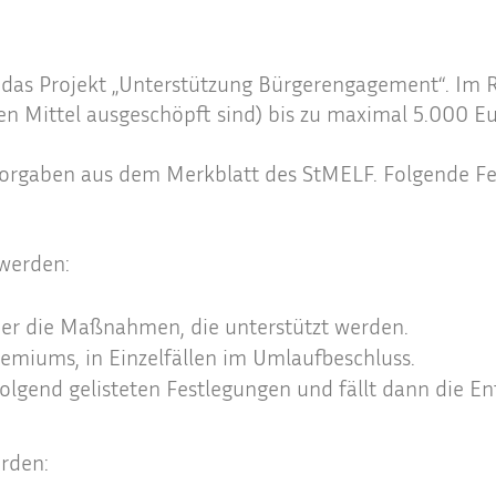
 das Projekt „Unterstützung Bürgerengagement“. Im R
gten Mittel ausgeschöpft sind) bis zu maximal 5.000 
n Vorgaben aus dem Merkblatt des StMELF. Folgende 
werden:
er die Maßnahmen, die unterstützt werden.
remiums, in Einzelfällen im Umlaufbeschluss.
folgend gelisteten Festlegungen und fällt dann die 
rden: